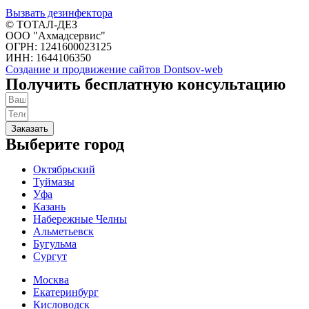
Вызвать дезинфектора
© ТОТАЛ-ДЕЗ
ООО "Ахмадсервис"
ОГРН: 1241600023125
ИНН: 1644106350
Создание и продвижение сайтов Dontsov-web
Получить бесплатную консультацию
Заказать
Выберите город
Октябрьский
Туймазы
Уфа
Казань
Набережные Челны
Альметьевск
Бугульма
Сургут
Москва
Екатеринбург
Кисловодск