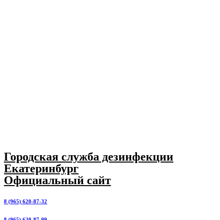
Перейти
к
содержимому
Городская служба дезинфекции
Екатеринбург
Официальный сайт
8 (965) 620-87-32
8 (965) 620-87-99