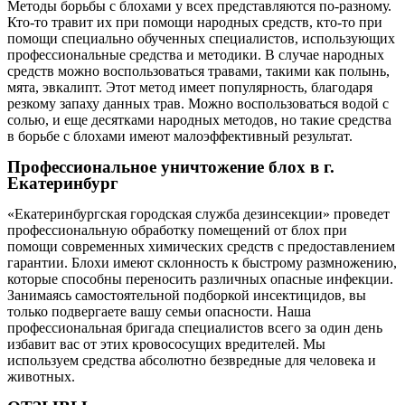
Методы борьбы с блохами у всех представляются по-разному.
Кто-то травит их при помощи народных средств, кто-то при
помощи специально обученных специалистов, использующих
профессиональные средства и методики. В случае народных
средств можно воспользоваться травами, такими как полынь,
мята, эвкалипт. Этот метод имеет популярность, благодаря
резкому запаху данных трав. Можно воспользоваться водой с
солью, и еще десятками народных методов, но такие средства
в борьбе с блохами имеют малоэффективный результат.
Профессиональное уничтожение блох в г.
Екатеринбург
«Екатеринбургская городская служба дезинсекции» проведет
профессиональную обработку помещений от блох при
помощи современных химических средств с предоставлением
гарантии. Блохи имеют склонность к быстрому размножению,
которые способны переносить различных опасные инфекции.
Занимаясь самостоятельной подборкой инсектицидов, вы
только подвергаете вашу семьи опасности. Наша
профессиональная бригада специалистов всего за один день
избавит вас от этих кровососущих вредителей. Мы
используем средства абсолютно безвредные для человека и
животных.