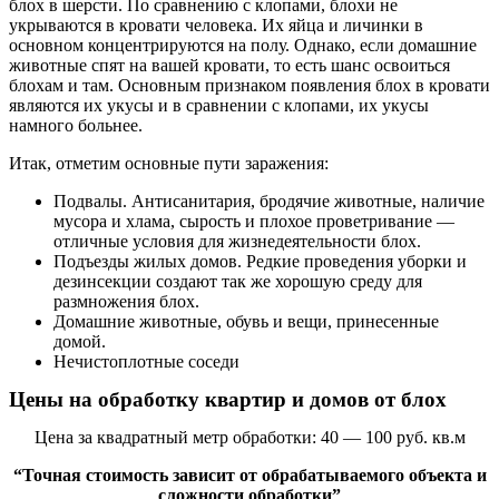
блох в шерсти. По сравнению с клопами, блохи не
укрываются в кровати человека. Их яйца и личинки в
основном концентрируются на полу. Однако, если домашние
животные спят на вашей кровати, то есть шанс освоиться
блохам и там. Основным признаком появления блох в кровати
являются их укусы и в сравнении с клопами, их укусы
намного больнее.
Итак, отметим основные пути заражения:
Подвалы. Антисанитария, бродячие животные, наличие
мусора и хлама, сырость и плохое проветривание —
отличные условия для жизнедеятельности блох.
Подъезды жилых домов. Редкие проведения уборки и
дезинсекции создают так же хорошую среду для
размножения блох.
Домашние животные, обувь и вещи, принесенные
домой.
Нечистоплотные соседи
Цены на обработку квартир и домов от блох
Цена за квадратный метр обработки: 40 — 100 руб. кв.м
“Точная стоимость зависит от обрабатываемого объекта и
сложности обработки”