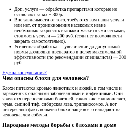
Доп. услуга — обработка препаратами которые не
оставляют запах + 300р.
Вне зависимости от того, требуются вам наши услуги
или нет, от проникновения насекомых извне
необходимо закрывать вытяжки маскитными сетками,
стоимость услуги — 200 руб. (если нет возможности
закрыть самостоятельно).
Усиленная обработка — увеличение до допустимой
нормы дозировки препаратов в целях максимальной
эффективности (по рекомендации специалиста) — 300
руб.
Нужна консультация?
Чем опасны блохи для человека?
Блохи питаются кровью животных и людей, в том числе и
зараженных опасными заболеваниями и инфекциями. Они
являются переносчиками болезней, таких как: сальмонеллез,
чума, сыпной тиф, сибирская язва, трипаносомоз. А вот
интересный факт: кошачьи блохи чаще всего нападают на
человека, чем собачьи.
Народные методы борьбы с блохами в доме