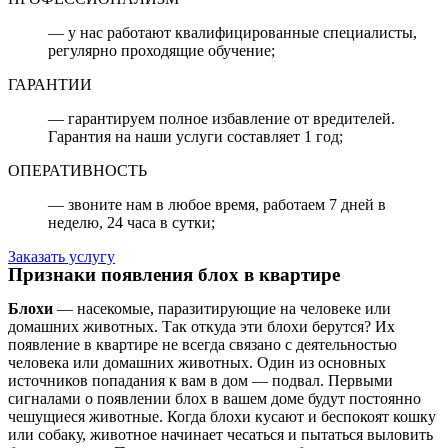
— у нас работают квалифицированные специалисты,
регулярно проходящие обучение;
ГАРАНТИИ
— гарантируем полное избавление от вредителей.
Гарантия на наши услуги составляет 1 год;
ОПЕРАТИВНОСТЬ
— звоните нам в любое время, работаем 7 дней в
неделю, 24 часа в сутки;
Заказать услугу
Признаки появления блох в квартире
Блохи
— насекомые, паразитирующие на человеке или
домашних животных. Так откуда эти блохи берутся? Их
появление в квартире не всегда связано с деятельностью
человека или домашних животных. Один из основных
источников попадания к вам в дом — подвал. Первыми
сигналами о появлении блох в вашем доме будут постоянно
чешущиеся животные. Когда блохи кусают и беспокоят кошку
или собаку, животное начинает чесаться и пытаться выловить