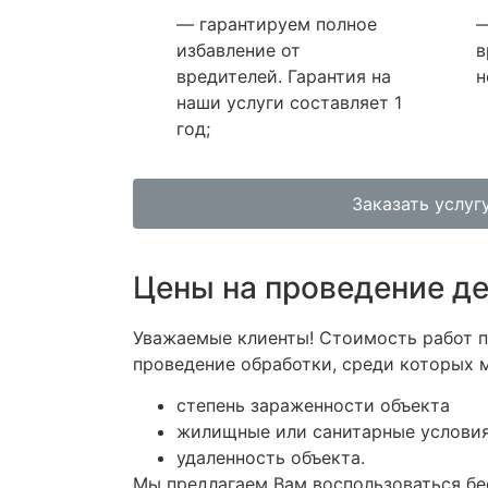
— гарантируем полное
—
избавление от
в
вредителей. Гарантия на
н
наши услуги составляет 1
год;
Заказать услуг
Цены на проведение де
Уважаемые клиенты! Стоимость работ п
проведение обработки, среди которых 
степень зараженности объекта
жилищные или санитарные условия
удаленность объекта.
Мы предлагаем Вам воспользоваться бе