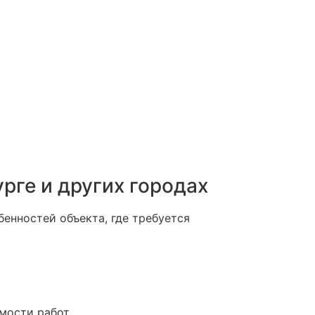
рге и других городах
енностей объекта, где требуется
мости работ.