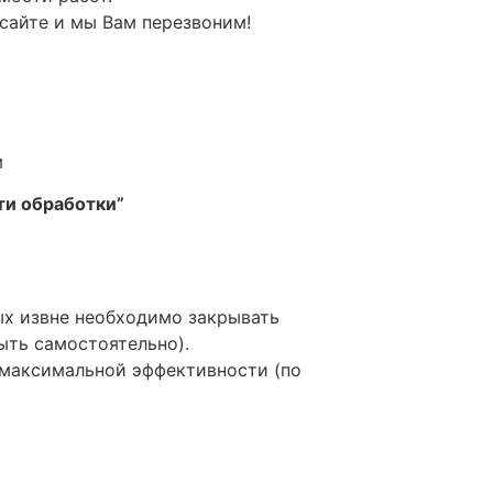
 сайте и мы Вам перезвоним!
м
ти обработки”
мых извне необходимо закрывать
ыть самостоятельно).
 максимальной эффективности (по