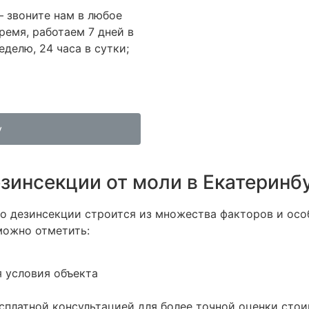
 звоните нам в любое
ремя, работаем 7 дней в
еделю, 24 часа в сутки;
у
зинсекции от моли в Екатеринбу
о дезинсекции строится из множества факторов и особ
можно отметить:
 условия объекта
сплатной консультацией для более точной оценки стои