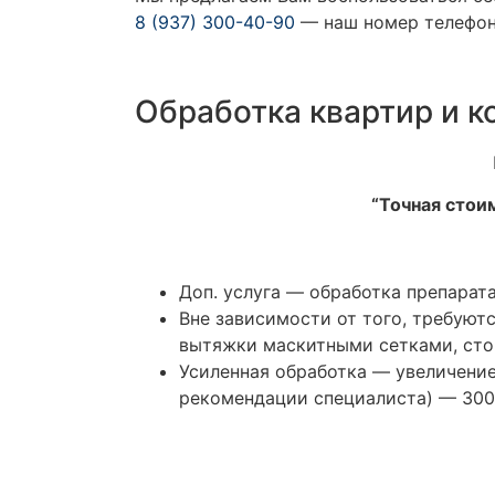
8 (937) 300-40-90
— наш номер телефона
Обработка квартир и к
“Точная стои
Доп. услуга — обработка препарат
Вне зависимости от того, требуют
вытяжки маскитными сетками, стои
Усиленная обработка — увеличени
рекомендации специалиста) — 300