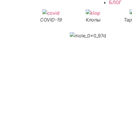
БЛОГ
COVID-19
Клопы
Та