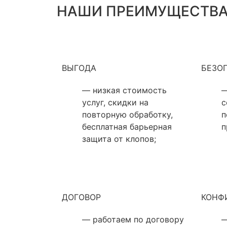
НАШИ ПРЕИМУЩЕСТВ
ВЫГОДА
БЕЗО
— низкая стоимость
—
услуг, скидки на
с
повторную обработку,
п
бесплатная барьерная
п
защита от клопов;
ДОГОВОР
КОНФ
— работаем по договору
—