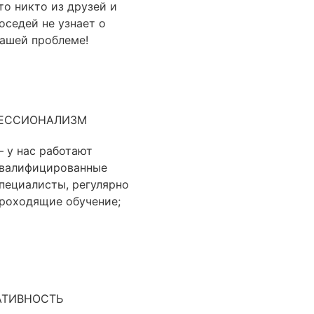
то никто из друзей и
оседей не узнает о
ашей проблеме!
ЕССИОНАЛИЗМ
 у нас работают
валифицированные
пециалисты, регулярно
роходящие обучение;
АТИВНОСТЬ