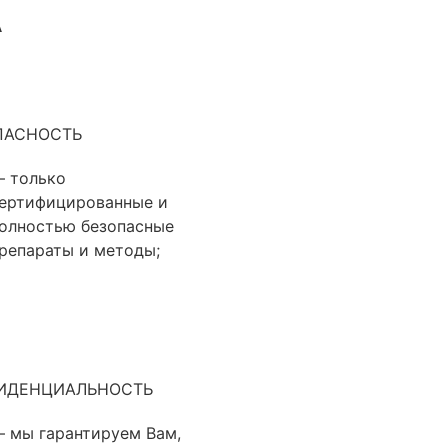
А
ПАСНОСТЬ
 только
ертифицированные и
олностью безопасные
репараты и методы;
ИДЕНЦИАЛЬНОСТЬ
 мы гарантируем Вам,