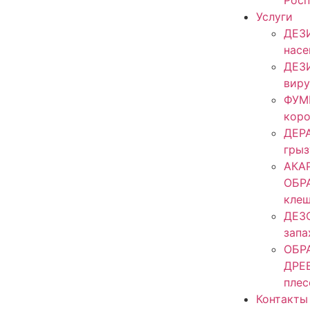
Росп
Услуги
ДЕЗ
нас
ДЕЗ
виру
ФУМ
кор
ДЕР
гры
АКА
ОБР
кле
ДЕЗ
запа
ОБР
ДРЕ
плес
Контакты