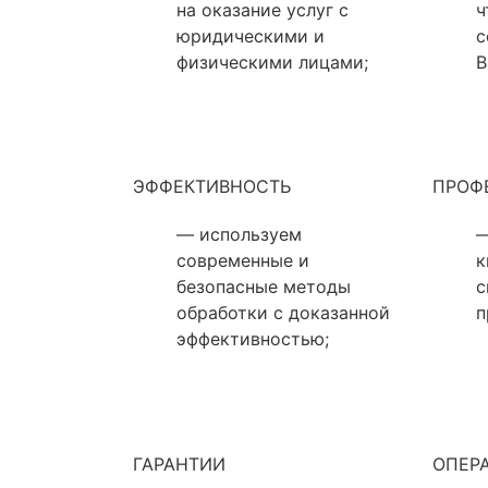
на оказание услуг с
ч
юридическими и
с
физическими лицами;
В
ЭФФЕКТИВНОСТЬ
ПРОФ
— используем
—
современные и
к
безопасные методы
с
обработки с доказанной
п
эффективностью;
ГАРАНТИИ
ОПЕР