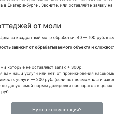
 в Екатеринбурге . Звоните, или оставляйте заявку на
оттеджей от моли
Цена за квадратный метр обработки: 40 — 100 руб. кв.
мость зависит от обрабатываемого объекта и сложнос
ами которые не оставляют запах + 300р.
ся вам наши услуги или нет, от проникновения насеко
мость услуги — 200 руб. (если нет возможности закр
е до допустимой нормы дозировки препаратов в целях
 руб.
Нужна консультация?