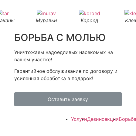
раканы
Муравьи
Короед
Кле
БОРЬБА С МОЛЬЮ
Уничтожаем надоедливых насекомых на
вашем участке!
Гарантийное обслуживание по договору и
усиленная обработка в подарок!
Оставить заявку
Услуги
Дезинсекция
Борьба