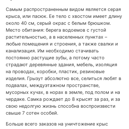
Самым распространенным видом является серая
крыса, или пасюк. Ее тело с хвостом имеет длину
около 40 см, серый окрас с белым брюшком.
Место обитания: берега водоемов с густой
растительностью, а в населенных пунктах –
любые помещения и строения, а также свалки и
канализация. Им необходимо стачивать
постоянно растущие зубы, а потому часто
страдают деревянные здания, мебель, изоляция
на проводах, коробки, пластик, резиновые
изделия. Грызут абсолютно все, селиться любят в
подвалах, междуэтажном пространстве,
мусорных кучах, в норах в земле, под полом и на
чердаке. Самка рождает до 8 крысят за раз, и за
свою недолгую жизнь способна воспроизвести
свыше 7 сотен особей.
Больше всего заказов на уничтожение крыс