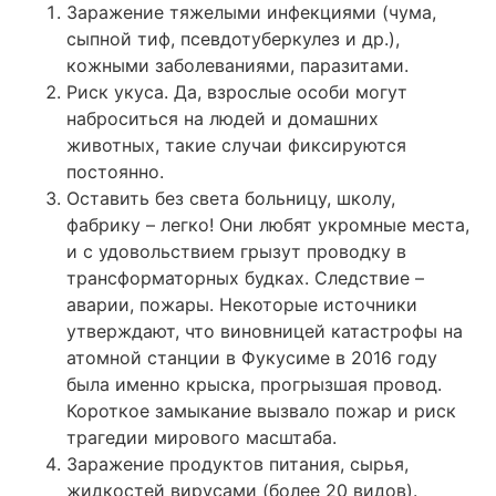
Заражение тяжелыми инфекциями (чума,
сыпной тиф, псевдотуберкулез и др.),
кожными заболеваниями, паразитами.
Риск укуса. Да, взрослые особи могут
наброситься на людей и домашних
животных, такие случаи фиксируются
постоянно.
Оставить без света больницу, школу,
фабрику – легко! Они любят укромные места,
и с удовольствием грызут проводку в
трансформаторных будках. Следствие –
аварии, пожары. Некоторые источники
утверждают, что виновницей катастрофы на
атомной станции в Фукусиме в 2016 году
была именно крыска, прогрызшая провод.
Короткое замыкание вызвало пожар и риск
трагедии мирового масштаба.
Заражение продуктов питания, сырья,
жидкостей вирусами (более 20 видов).